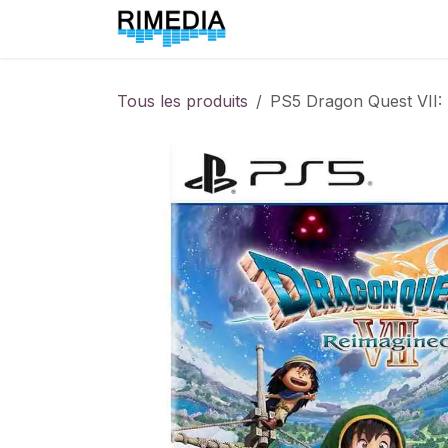
Se rendre au contenu
Accueil
All Products
Tous les produits
PS5 Dragon Quest VII: