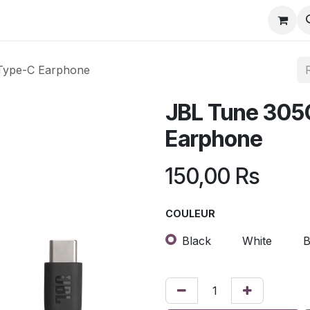
Type-C Earphone
JBL Tune 305
Earphone
150,00
Rs
COULEUR
Black
White
B