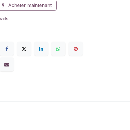
Acheter maintenant
haits