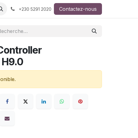
Contactez-nous
+230 5291 2020
ontroller
 H9.0
onible.