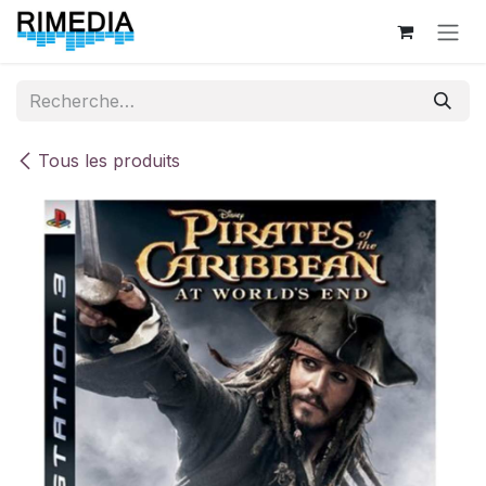
Se rendre au contenu
Tous les produits