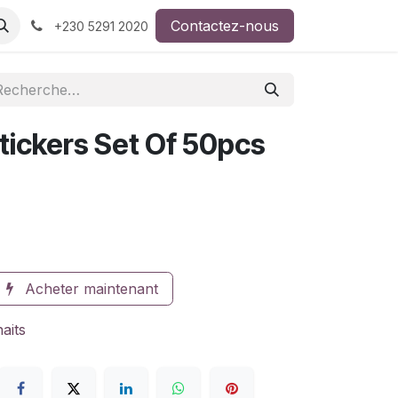
Contactez-nous
+230 5291 2020
tickers Set Of 50pcs
Acheter maintenant
haits